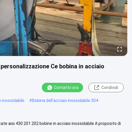
e personalizzazione Ce bobina in acciaio
Contatto ora
Condividi
o inossidabile
#
Bobina dell'acciaio inossidabile 304
cate aisi 430 201 202 bobine in acciaio inossidabile A proposito di
Vista più