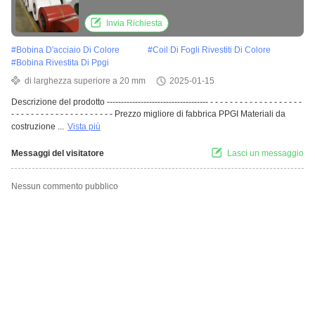
laminata a freddo
Invia Richiesta
#
Bobina D'acciaio Di Colore
#
Coil Di Fogli Rivestiti Di Colore
#
Bobina Rivestita Di Ppgi
di larghezza superiore a 20 mm
2025-01-15
Descrizione del prodotto ------------------------------------ - - - - - - - - - - - - - - - - - - -
- - - - - - - - - - - - - - - - - - - - - Prezzo migliore di fabbrica PPGI Materiali da
costruzione ...
Vista più
Messaggi del visitatore
Lasci un messaggio
Nessun commento pubblico