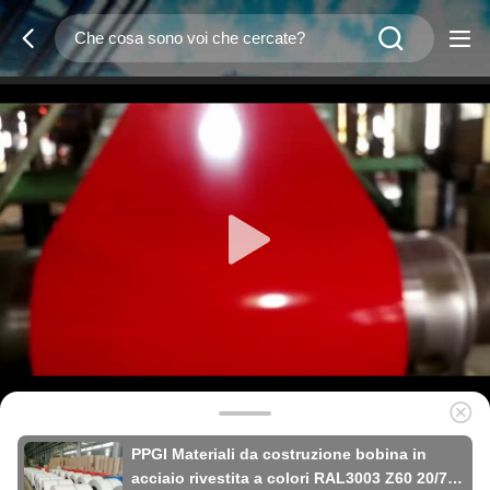
PPGI Materiali da costruzione bobina in
acciaio rivestita a colori RAL3003 Z60 20/7