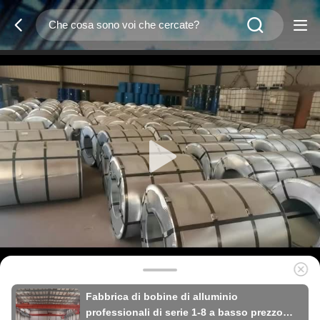
Fabbrica di bobine di alluminio
professionali di serie 1-8 a basso prezzo