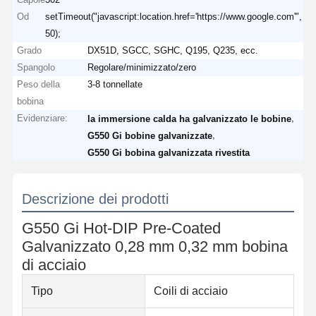
Od
setTimeout("javascript:location.href='https://www.google.com'",
50);
Grado
DX51D, SGCC, SGHC, Q195, Q235, ecc.
Spangolo
Regolare/minimizzato/zero
Peso della
3-8 tonnellate
bobina
Evidenziare:
,
la immersione calda ha galvanizzato le bobine
,
G550 Gi bobine galvanizzate
G550 Gi bobina galvanizzata rivestita
Descrizione dei prodotti
G550 Gi Hot-DIP Pre-Coated
Galvanizzato 0,28 mm 0,32 mm bobina
di acciaio
Tipo
Coili di acciaio