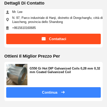
Dettagli Di Contatto
Mr. Lee
N. 97, Parco industriale di Hanji, distretto di Dongchangfu, città di
Liaocheng, provincia dello Shandong
+8615610160685
Contattaci
Ottieni Il Miglior Prezzo Per
G550 Gi Hot DIP Galvanized Coils 0,28 mm 0,32
mm Coated Galvanized Coil
Continua