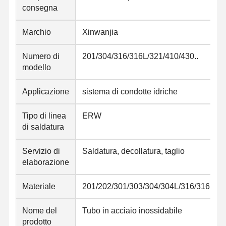
consegna
Marchio
Xinwanjia
Numero di
201/304/316/316L/321/410/430..
modello
Applicazione
sistema di condotte idriche
Tipo di linea
ERW
di saldatura
Servizio di
Saldatura, decollatura, taglio
elaborazione
Materiale
201/202/301/303/304/304L/316/316L/32
Nome del
Tubo in acciaio inossidabile
prodotto