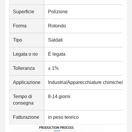
Superficie
Polizione
Forma
Rotondo
Tipo
Saldati
Legata o no
È legata
Tolleranza
± 1%
Applicazione
Industria/Apparecchiature chimiche/Cuc
Tempo di
8-14 giorni
consegna
Fatturazione
in peso teorico