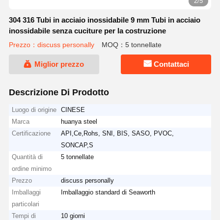
2/5
304 316 Tubi in acciaio inossidabile 9 mm Tubi in acciaio
inossidabile senza cuciture per la costruzione
Prezzo：discuss personally
MOQ：5 tonnellate
Miglior prezzo
Contattaci
Descrizione Di Prodotto
Luogo di origine
CINESE
Marca
huanya steel
Certificazione
API,Ce,Rohs, SNI, BIS, SASO, PVOC,
SONCAP,S
Quantità di
5 tonnellate
ordine minimo
Prezzo
discuss personally
Imballaggi
Imballaggio standard di Seaworth
particolari
Tempi di
10 giorni