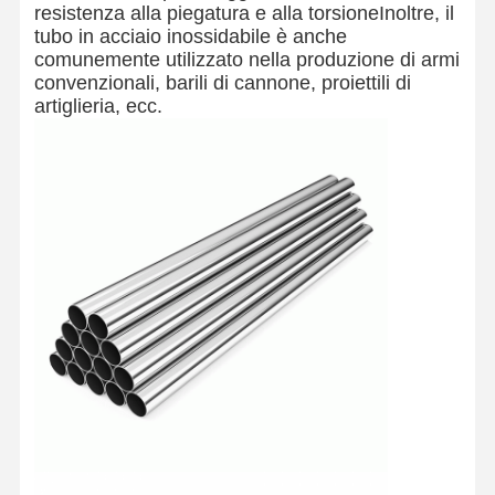
resistenza alla piegatura e alla torsioneInoltre, il
tubo in acciaio inossidabile è anche
comunemente utilizzato nella produzione di armi
convenzionali, barili di cannone, proiettili di
artiglieria, ecc.
Casa
Prodotti
Chi Siamo
Fatory Tour