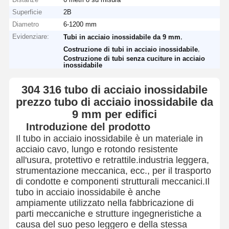
Superficie
2B
Diametro
6-1200 mm
Evidenziare:
,
Tubi in acciaio inossidabile da 9 mm
,
Costruzione di tubi in acciaio inossidabile
Costruzione di tubi senza cuciture in acciaio
inossidabile
304 316 tubo di acciaio inossidabile
prezzo tubo di acciaio inossidabile da
9 mm per edifici
Introduzione del prodotto
Il tubo in acciaio inossidabile è un materiale in
acciaio cavo, lungo e rotondo resistente
all'usura, protettivo e retrattile.industria leggera,
strumentazione meccanica, ecc., per il trasporto
di condotte e componenti strutturali meccanici.Il
tubo in acciaio inossidabile è anche
ampiamente utilizzato nella fabbricazione di
parti meccaniche e strutture ingegneristiche a
causa del suo peso leggero e della stessa