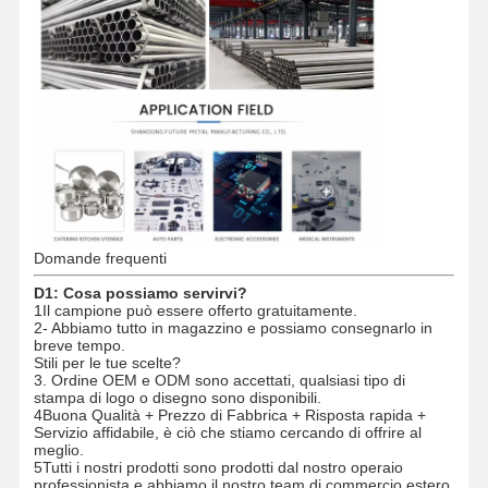
Domande frequenti
D1: Cosa possiamo servirvi?
1Il campione può essere offerto gratuitamente.
2- Abbiamo tutto in magazzino e possiamo consegnarlo in
breve tempo.
Stili per le tue scelte?
3. Ordine OEM e ODM sono accettati, qualsiasi tipo di
stampa di logo o disegno sono disponibili.
4Buona Qualità + Prezzo di Fabbrica + Risposta rapida +
Servizio affidabile, è ciò che stiamo cercando di offrire al
meglio.
5Tutti i nostri prodotti sono prodotti dal nostro operaio
professionista e abbiamo il nostro team di commercio estero